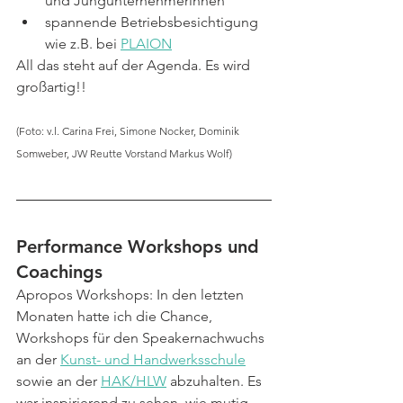
und Jungunternehmerinnen
spannende Betriebsbesichtigung 
wie z.B. bei 
PLAION
All das steht auf der Agenda. Es wird 
großartig!!
(Foto: v.l. Carina Frei, Simone Nocker, Dominik 
Somweber, JW Reutte Vorstand Markus Wolf)
Performance Workshops und 
Coachings
Apropos Workshops: In den letzten 
Monaten hatte ich die Chance, 
Workshops für den Speakernachwuchs 
an der 
Kunst- und Handwerksschule
sowie an der 
HAK/HLW
 abzuhalten. Es 
war inspirierend zu sehen, wie mutig 