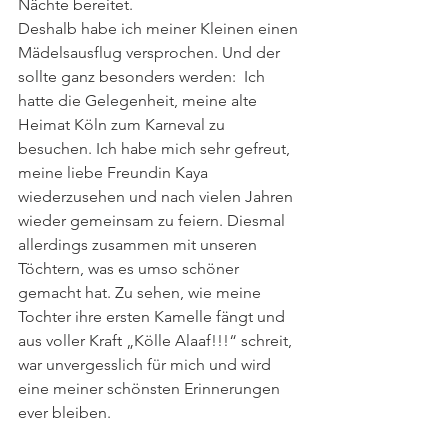
Nächte bereitet.
Deshalb habe ich meiner Kleinen einen 
Mädelsausflug versprochen. Und der 
sollte ganz besonders werden:  Ich 
hatte die Gelegenheit, meine alte 
Heimat Köln zum Karneval zu 
besuchen. Ich habe mich sehr gefreut, 
meine liebe Freundin Kaya 
wiederzusehen und nach vielen Jahren 
wieder gemeinsam zu feiern. Diesmal 
allerdings zusammen mit unseren 
Töchtern, was es umso schöner 
gemacht hat. Zu sehen, wie meine 
Tochter ihre ersten Kamelle fängt und 
aus voller Kraft „Kölle Alaaf!!!“ schreit, 
war unvergesslich für mich und wird 
eine meiner schönsten Erinnerungen 
ever bleiben.