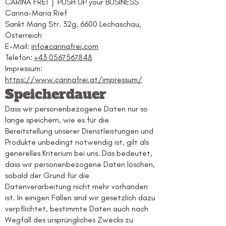
CARINA FREI │ PUSH UP your BUSINESS
Carina-Maria Rief
Sankt Mang Str. 32g, 6600 Lechaschau,
Österreich
E-Mail:
info@carinafrei.com
Telefon:
+43 0567567848
Impressum:
https://www.carinafrei.at/impressum/
Speicherdauer
Dass wir personenbezogene Daten nur so
lange speichern, wie es für die
Bereitstellung unserer Dienstleistungen und
Produkte unbedingt notwendig ist, gilt als
generelles Kriterium bei uns. Das bedeutet,
dass wir personenbezogene Daten löschen,
sobald der Grund für die
Datenverarbeitung nicht mehr vorhanden
ist. In einigen Fällen sind wir gesetzlich dazu
verpflichtet, bestimmte Daten auch nach
Wegfall des ursprüngliches Zwecks zu