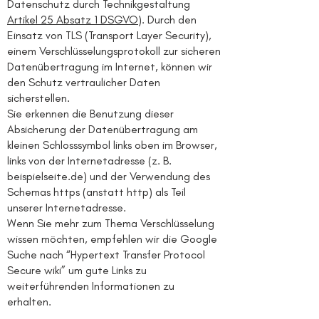
Datenschutz durch Technikgestaltung
Artikel 25 Absatz 1 DSGVO
). Durch den
Einsatz von TLS (Transport Layer Security),
einem Verschlüsselungsprotokoll zur sicheren
Datenübertragung im Internet, können wir
den Schutz vertraulicher Daten
sicherstellen.
Sie erkennen die Benutzung dieser
Absicherung der Datenübertragung am
kleinen Schlosssymbol links oben im Browser,
links von der Internetadresse (z. B.
beispielseite.de) und der Verwendung des
Schemas https (anstatt http) als Teil
unserer Internetadresse.
Wenn Sie mehr zum Thema Verschlüsselung
wissen möchten, empfehlen wir die Google
Suche nach “Hypertext Transfer Protocol
Secure wiki” um gute Links zu
weiterführenden Informationen zu
erhalten.