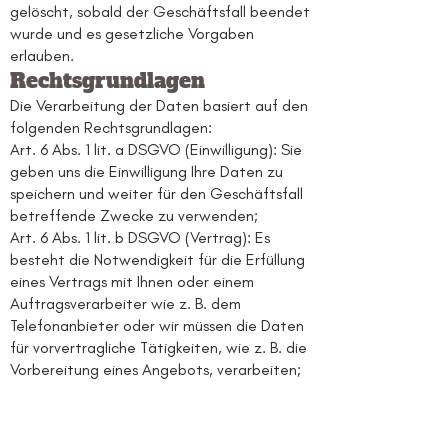
gelöscht, sobald der Geschäftsfall beendet
wurde und es gesetzliche Vorgaben
erlauben.
Rechtsgrundlagen
Die Verarbeitung der Daten basiert auf den
folgenden Rechtsgrundlagen:
Art. 6 Abs. 1 lit. a DSGVO (Einwilligung): Sie
geben uns die Einwilligung Ihre Daten zu
speichern und weiter für den Geschäftsfall
betreffende Zwecke zu verwenden;
Art. 6 Abs. 1 lit. b DSGVO (Vertrag): Es
besteht die Notwendigkeit für die Erfüllung
eines Vertrags mit Ihnen oder einem
Auftragsverarbeiter wie z. B. dem
Telefonanbieter oder wir müssen die Daten
für vorvertragliche Tätigkeiten, wie z. B. die
Vorbereitung eines Angebots, verarbeiten;
Art. 6 Abs. 1 lit. f DSGVO (Berechtigte
Interessen): Wir wollen Kundenanfragen und
geschäftliche Kommunikation in einem