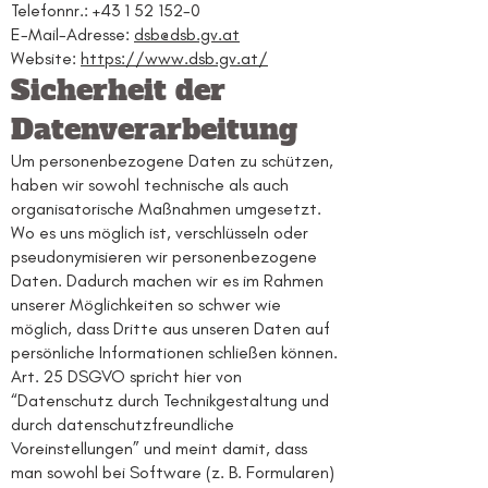
Telefonnr.: +43 1 52 152-0
E-Mail-Adresse:
dsb@dsb.gv.at
Website:
https://www.dsb.gv.at/
Sicherheit der
Datenverarbeitung
Um personenbezogene Daten zu schützen,
haben wir sowohl technische als auch
organisatorische Maßnahmen umgesetzt.
Wo es uns möglich ist, verschlüsseln oder
pseudonymisieren wir personenbezogene
Daten. Dadurch machen wir es im Rahmen
unserer Möglichkeiten so schwer wie
möglich, dass Dritte aus unseren Daten auf
persönliche Informationen schließen können.
Art. 25 DSGVO spricht hier von
“Datenschutz durch Technikgestaltung und
durch datenschutzfreundliche
Voreinstellungen” und meint damit, dass
man sowohl bei Software (z. B. Formularen)