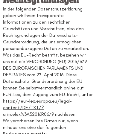
Rechtsgrundlagen
In der folgenden Datenschutzerklärung
geben wir Ihnen transparente
Informationen zu den rechtlichen
Grundsätzen und Vorschriften, also den
Rechtsgrundlagen der Datenschutz-
Grundverordnung, die uns ermöglichen,
personenbezogene Daten zu verarbeiten.
Was das EU-Recht betrifft, beziehen wir
uns auf die VERORDNUNG (EU) 2016/679
DES EUROPÄISCHEN PARLAMENTS UND
DES RATES vom 27. April 2016. Diese
Datenschutz-Grundverordnung der EU
können Sie selbstverständlich online auf
EUR-Lex, dem Zugang zum EU-Recht, unter
https://eur-lex.europa.eu/legal-
content/DE/TXT/?
uri=celex%3A32016R0679
nachlesen.
Wir verarbeiten Ihre Daten nur, wenn
mindestens eine der folgenden
Bedingungen zutrifft: