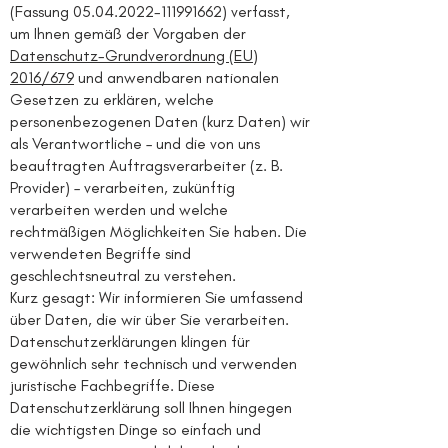
(Fassung
05.04.2022-111991662)
verfasst,
um Ihnen gemäß der Vorgaben der
Datenschutz-Grundverordnung (EU)
2016/679
und anwendbaren nationalen
Gesetzen zu erklären, welche
personenbezogenen Daten (kurz Daten) wir
als Verantwortliche – und die von uns
beauftragten Auftragsverarbeiter (z. B.
Provider) – verarbeiten, zukünftig
verarbeiten werden und welche
rechtmäßigen Möglichkeiten Sie haben. Die
verwendeten Begriffe sind
geschlechtsneutral zu verstehen.
Kurz gesagt: Wir informieren Sie umfassend
über Daten, die wir über Sie verarbeiten.
Datenschutzerklärungen klingen für
gewöhnlich sehr technisch und verwenden
juristische Fachbegriffe. Diese
Datenschutzerklärung soll Ihnen hingegen
die wichtigsten Dinge so einfach und